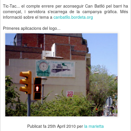
Tic-Tac... el compte enrere per aconseguir Can Batlló pel barri ha
començat, i servidora s'ecarrega de la campanya gràfica. Més
informació sobre el tema a
canbatllo.bordeta.org
Primeres aplicacions del logo...
Publicat fa
25th April 2010
per
la marietta